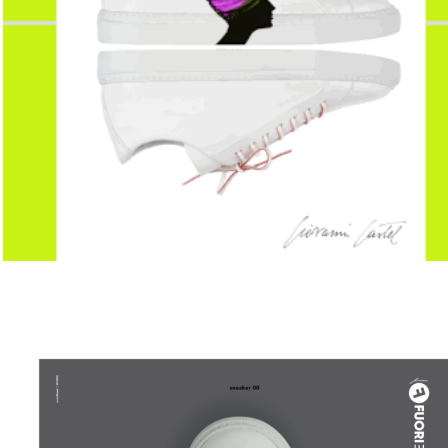
LUOGO DI INCONTRO
MEETING PLACE